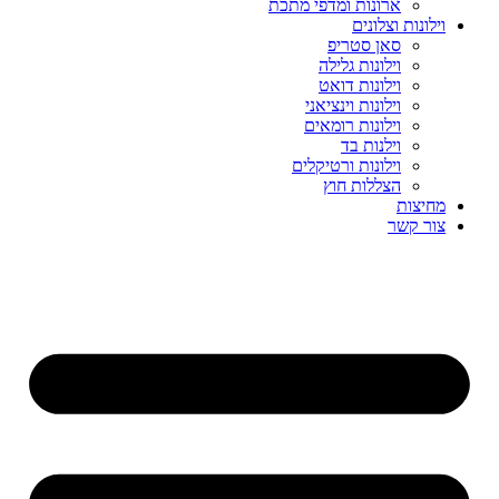
ארונות ומדפי מתכת
וילונות וצלונים
סאן סטריפ
וילונות גלילה
וילונות דואט
וילונות וינציאני
וילונות רומאים
וילנות בד
וילונות ורטיקלים
הצללות חוץ
מחיצות
צור קשר