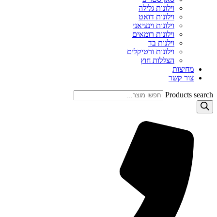
וילונות גלילה
וילונות דואט
וילונות וינציאני
וילונות רומאים
וילנות בד
וילונות ורטיקלים
הצללות חוץ
מחיצות
צור קשר
Products search