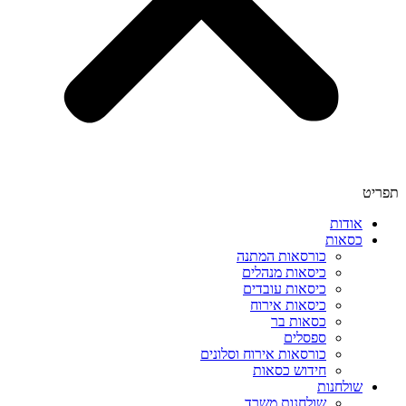
תפריט
אודות
כסאות
כורסאות המתנה
כיסאות מנהלים
כיסאות עובדים
כיסאות אירוח
כסאות בר
ספסלים
כורסאות אירוח וסלונים
חידוש כסאות
שולחנות
שולחנות משרד