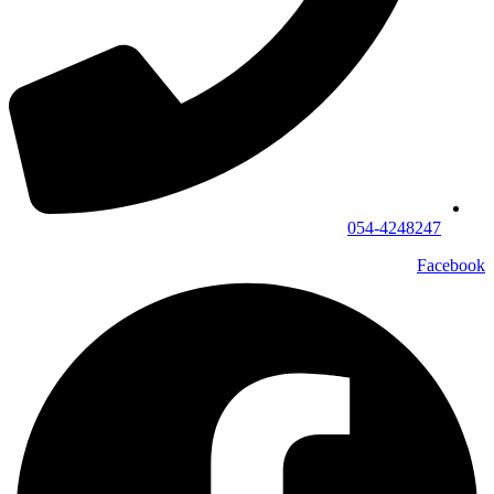
054-4248247
Facebook