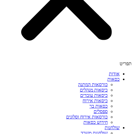
תפריט
אודות
כסאות
כורסאות המתנה
כיסאות מנהלים
כיסאות עובדים
כיסאות אירוח
כסאות בר
ספסלים
כורסאות אירוח וסלונים
חידוש כסאות
שולחנות
שולחנות משרד