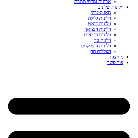
ארונות ומדפי מתכת
וילונות וצלונים
סאן סטריפ
וילונות גלילה
וילונות דואט
וילונות וינציאני
וילונות רומאים
וילנות בד
וילונות ורטיקלים
הצללות חוץ
מחיצות
צור קשר