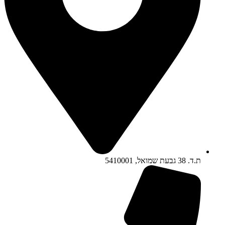
ת.ד. 38 גבעת שמואל, 5410001