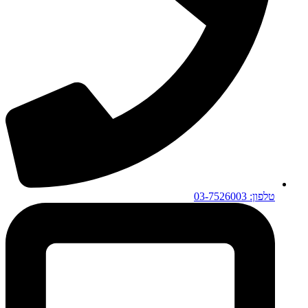
טלפון: 03-7526003