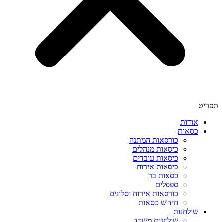
תפריט
אודות
כסאות
כורסאות המתנה
כיסאות מנהלים
כיסאות עובדים
כיסאות אירוח
כסאות בר
ספסלים
כורסאות אירוח וסלונים
חידוש כסאות
שולחנות
שולחנות משרד