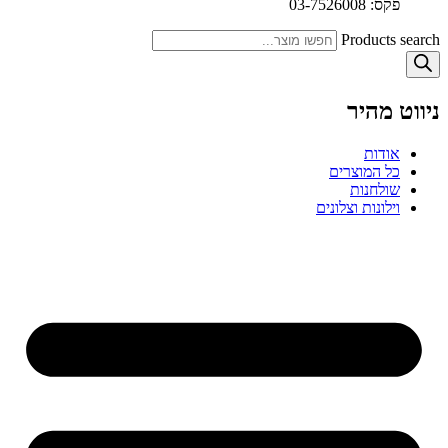
פקס: 03-7526008
Products search
ניווט מהיר
אודות
כל המוצרים
שולחנות
וילונות וצלונים