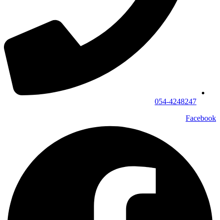
054-4248247
Facebook