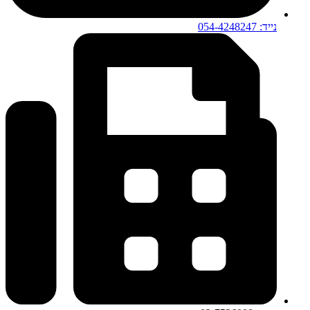
נייד: 054-4248247