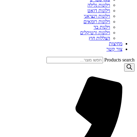
וילונות גלילה
וילונות דואט
וילונות וינציאני
וילונות רומאים
וילנות בד
וילונות ורטיקלים
הצללות חוץ
מחיצות
צור קשר
Products search